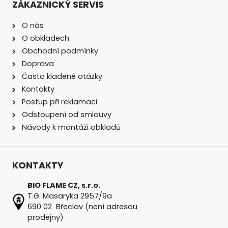
ZÁKAZNICKÝ SERVIS
O nás
O obkladech
Obchodní podmínky
Doprava
Často kladené otázky
Kontakty
Postup při reklamaci
Odstoupení od smlouvy
Návody k montáži obkladů
KONTAKTY
BIO FLAME CZ, s.r.o.
T.G. Masaryka 2957/9a
690 02 Břeclav (není adresou
prodejny)