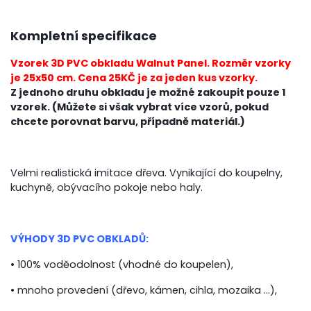
Kompletní specifikace
Vzorek 3D PVC obkladu Walnut Panel. Rozměr vzorky
je 25x50 cm. Cena 25KČ je za jeden kus vzorky.
Z jednoho druhu obkladu je možné zakoupit pouze 1
vzorek. (Můžete si však vybrat více vzorů, pokud
chcete porovnat barvu, případně materiál.)
Velmi realistická imitace dřeva. Vynikající do koupelny,
kuchyně, obývacího pokoje nebo haly.
VÝHODY 3D PVC OBKLADŮ:
• 100% voděodolnost (vhodné do koupelen),
• mnoho provedení (dřevo, kámen, cihla, mozaika ...),